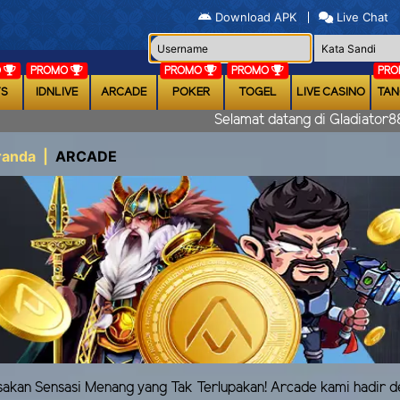
Download APK
Live Chat
O
PROMO
PROMO
PROMO
PR
TS
IDNLIVE
ARCADE
POKER
TOGEL
LIVE CASINO
TA
Selamat datang di Gladiator88. Gladiator88 merupakan 
randa
ARCADE
akan Sensasi Menang yang Tak Terlupakan! Arcade kami hadir de