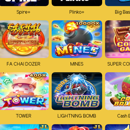
Spire+
Plinko+
Big Ba
FA CHAI DOZER
MINES
SUPER C
TOWER
LIGHTNING BOMB
Cash 