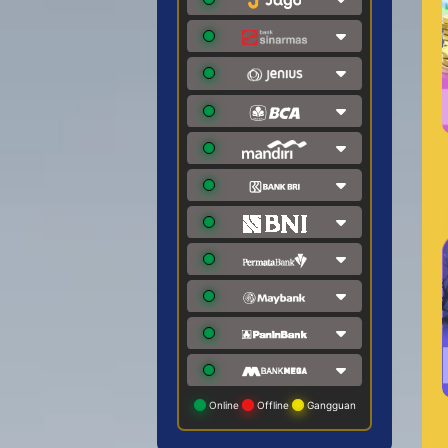
Online
Offline
Gangguan