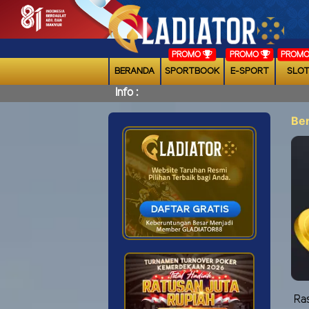
PROMO
PROMO
PROMO
PROM
BERANDA
SPORTBOOK
E-SPORT
SLO
Info :
Be
Ras