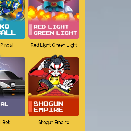
 Pinball
Red Light Green Light
al Bet
Shogun Empire