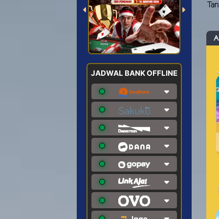
Tan
A
JADWAL BANK OFFLINE