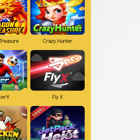
Treasure
Crazy Hunter
cerX
Fly X