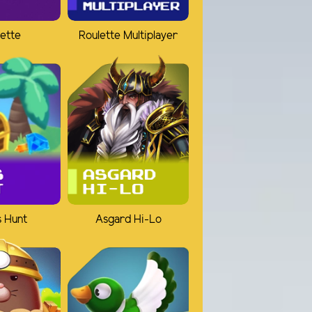
lette
Roulette Multiplayer
 Hunt
Asgard Hi-Lo