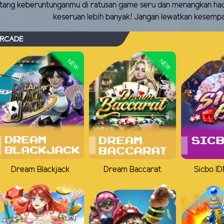
tang keberuntunganmu di ratusan game seru dan menangkan hadia
keseruan lebih banyak! Jangan lewatkan kesempat
RCADE
NEW
NEW
Dream Blackjack
Dream Baccarat
Sicbo I